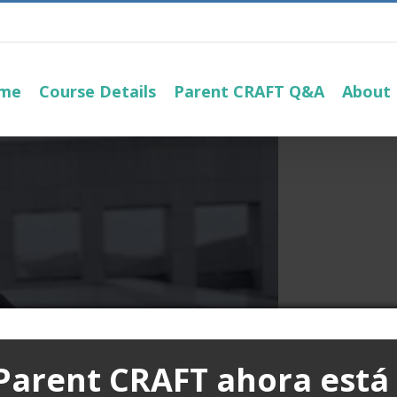
me
Course Details
Parent CRAFT Q&A
About
Parent CRAFT
ahora está