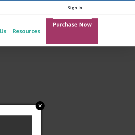
Sign In
Purchase Now
 Us
Resources