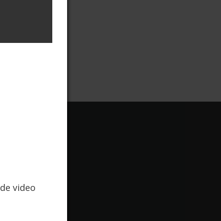
de video