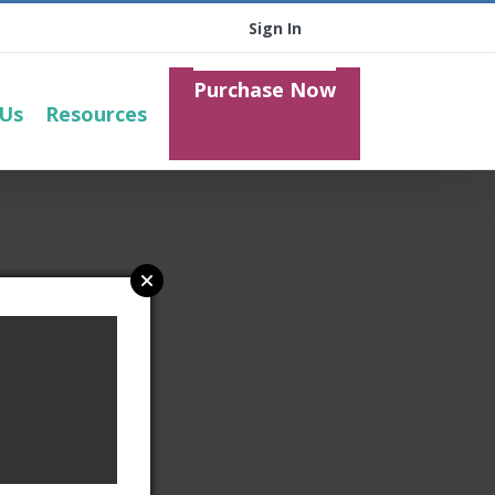
Sign In
Purchase Now
 Us
Resources