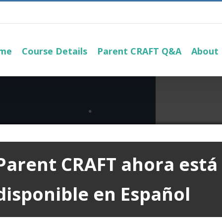
me
Course Details
Parent CRAFT Q&A
About
Parent CRAFT
ahora está
disponible en Español